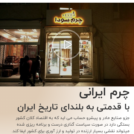
چرم ایرانی
با قدمتی به بلندای تاریخ ایران
جزو صنایع مادر و پیشرو حساب می اید که به اقتصاد کلان کشور
بستگی دارد در صورت سیاست گذاری درست و برنامه ریزی شده
میتواند نقشی بسیار ارزنده در تولید و ارز آوری برای کشور ایفا کند.