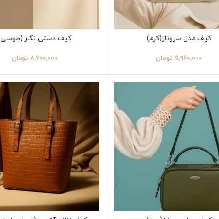
کیف مدل سروناز(کرم)
کیف دستی نگار (طوسی)
۵,۹۶۰,۰۰۰
تومان
۸,۶۰۰,۰۰۰
تومان