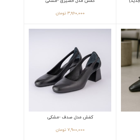
جدید)
کفش مدل حصیری -مشکی
۳,۹۶۰,۰۰۰
تومان
کفش مدل صدف -مشکی
7,900,000
تومان