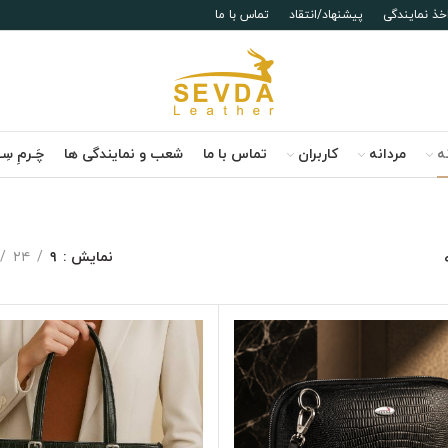
خذ نمایندگی
پیشنهاد/انتقاد
تماس با ما
نه
مردانه
کاربران
تماس با ما
شعب و نمایندگی ها
چَـرمِ سِـ
نمایش
۹
۲۴