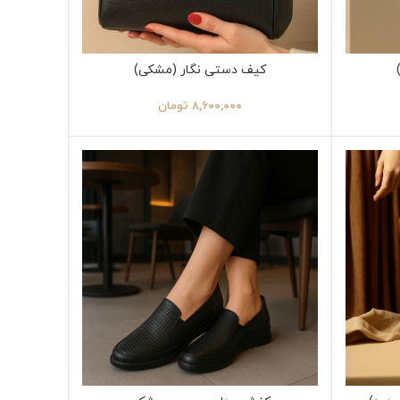
کیف دستی نگار (مشکی)
۸,۶۰۰,۰۰۰
تومان