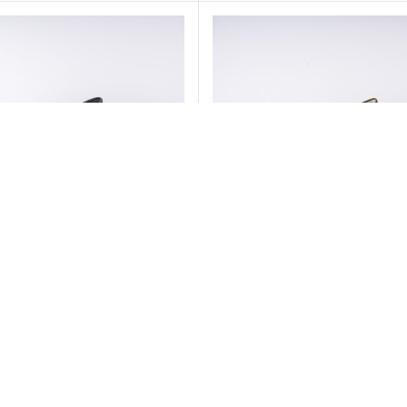
کفش مدل ارکیده -سبز
کفش مدل ارکیده -مشکی
7,960,000
تومان
7,960,000
تومان