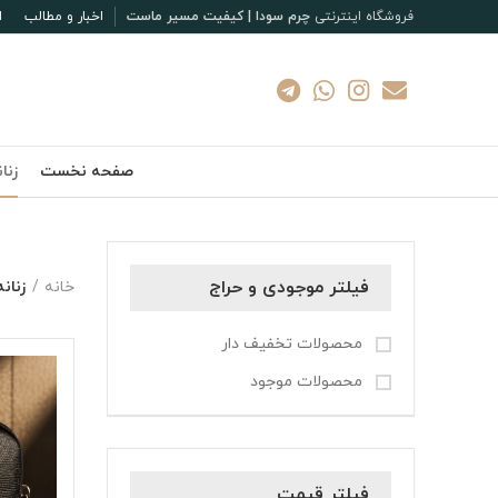
فروشگاه اینترنتی
چرم سودا | کیفیت مسیر ماست
اخبار و مطالب
ا
صفحه نخست
زنا
فیلتر موجودی و حراج
خانه
زنانه
محصولات تخفیف دار
محصولات موجود
فیلتر قیمت