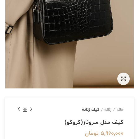
بزرگنمایی تصویر
خانه
زنانه
کیف زنانه
کیف مدل سروناز(کروکو)
۵,۹۶۰,۰۰۰
تومان